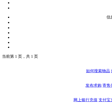
信
当前第 1 页，共 1 页
如何搜索物品
发布求购
寄售
网上银行充值
支付宝