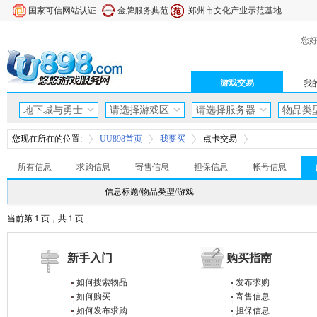
国家可信网站认证
金牌服务典范
郑州市文化产业示范基地
您好
游戏交易
我的
地下城与勇士
请选择游戏区
请选择服务器
物品类
您现在所在的位置:
UU898首页
我要买
点卡交易
所有信息
求购信息
寄售信息
担保信息
帐号信息
信息标题/物品类型/游戏
当前第 1 页，共 1 页
新手入门
购买指南
如何搜索物品
发布求购
如何购买
寄售信息
如何发布求购
担保信息