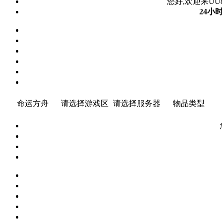
您好,欢迎来UU8
24小
命运方舟
请选择游戏区
请选择服务器
物品类型