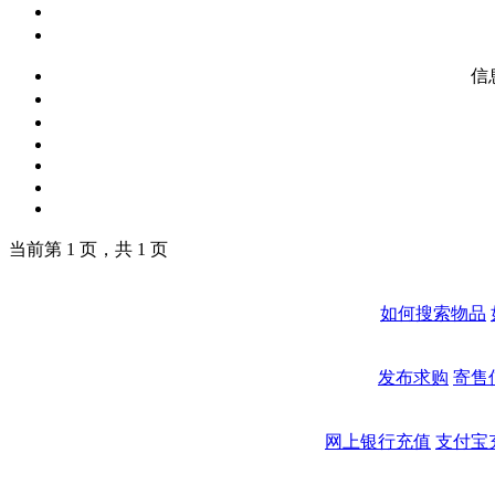
信
当前第 1 页，共 1 页
如何搜索物品
发布求购
寄售
网上银行充值
支付宝